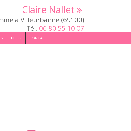
Claire Nallet
mme à Villeurbanne (69100)
Tél.
06 80 55 10 07
OS
BLOG
CONTACT