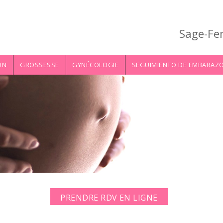
Sage-Fe
ON
GROSSESSE
GYNÉCOLOGIE
SEGUIMIENTO DE EMBARAZ
PRENDRE RDV EN LIGNE