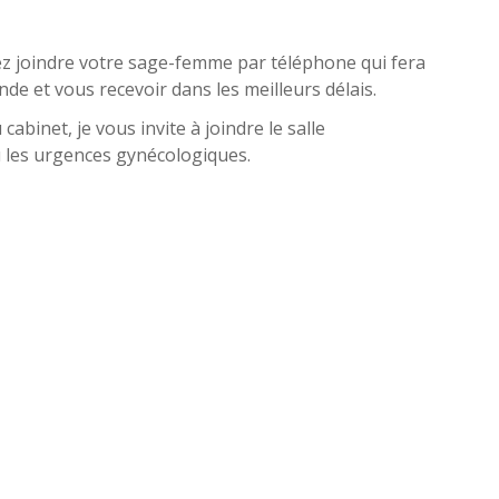
e
ez joindre votre sage-femme par téléphone qui fera
e et vous recevoir dans les meilleurs délais.
abinet, je vous invite à joindre le salle
 les urgences gynécologiques.