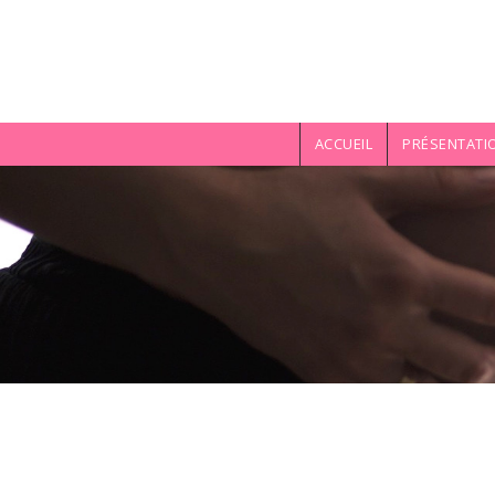
Aller au contenu principal
ACCUEIL
PRÉSENTATI